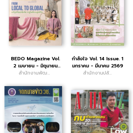
BEDO Magazine Vol.
กำลังใจ Vol. 14 Issue. 1
2 เมษายน - มิถุนายน
มกราคม - มีนาคม 2569
สำนักงานพัฒนา
2569
สำนักงานปลัด
เศรษฐกิจจาก
กระทรวง
ฐานชีวภาพ
ยุติธรรม กอง
(องค์การมหาชน)
พัฒนานวัตกรรม
การยุติธรรม