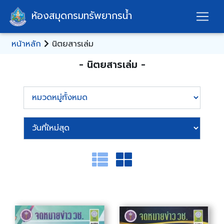
ห้องสมุดกรมทรัพยากรน้ำ
หน้าหลัก
นิตยสารเล่ม
- นิตยสารเล่ม -