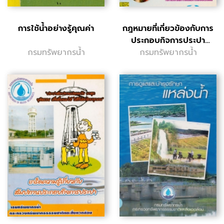
การใช้น้ำอย่างรู้คุณค่า
กฎหมายที่เกี่ยวข้องกับการ
ประกอบกิจการประปา
กรมทรัพยากรน้ำ
กรมทรัพยากรน้ำ
สัมปทาน