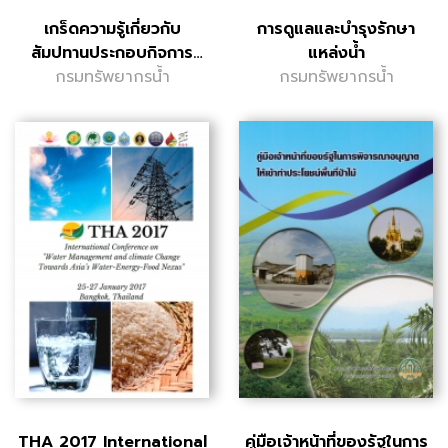
เกร็ดความรู้เกี่ยวกับ
การดูแลและบำรุงรักษา
สัมปทานประกอบกิจการ
แหล่งน้ำ
กรมทรัพยากรน้ำ
ประปา
กรมทรัพยากรน้ำ
THA 2017 International
คู่มือเจ้าหน้าที่ของรัฐในการ