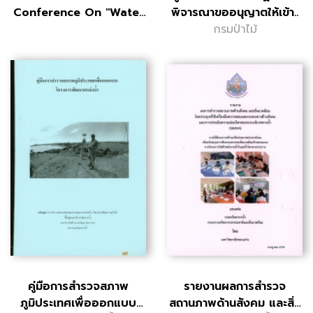
Conference On "Water
พิจารณาขออนุญาตให้เข้า..
M..
กรมป่าไม้
คู่มือการสำรวจสภาพ
รายงานผลการสำรวจ
ภูมิประเทศเพื่อออกแบบ
สถานภาพด้านสังคม และสิ่ง