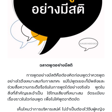
ฉลาดพูดอย่างมีสติ
การพูดอย่างมีสติคือต้องคิดก่อนพูดว่าควรพูด
อย่างไรจึงเหมาะสมกับกาลเทศะ แม้ไม่พูดเยอะก็มีพลังและ
ช่วยสื่อความกระตือรือร้นในการพูดได้อย่างจริงใจ พูดใน
สิ่งที่สำคัญและจำเป็น ใช้โทนเสียงที่เหมาะสม จัดระเบียบ
เรื่องราวในใจก่อนพูด เพื่อไม่ให้พูดจาติดขัด
เห็นไหมว่าการบริหารเสน่ห์ ไม่จำเป็นต้องไว้จีบผู้หญิง