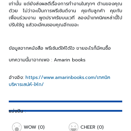
เท่านั้น แต่ยังส่งผลดีเรื่องการทำงานในทุกๆ ด้านของคุณ
ด้วย ไม่ว่าจะเป็นการพรีเซ้นต์งาน คุยกับลูกค้า คุยกับ
เพื่อนร่วมงาน พูดปราศรัยบนเวที ลองนำเทคนิคเหล่านี้ไป
ปรับใช้ดู แล้วจะมีคนชอบคุณอีกเยอะ
ข้อมูลจากหนังสือ พรีเซ้นต์ให้ได้ใจ ขายอะไรก็มีคนซื้อ
บทความนี้มาจากเพจ : Amarin books
อ้างอิง:
https://www.amarinbooks.com/เทคนิค
บริหารเสน่ห์-ให้ก/
แบ่งปัน :
WOW (0)
CHEER (0)