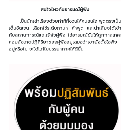
สนใจไหวทันอารมณ์ผู้ฟัง
เป็นนักเล่าเรื่องด้วยท่าทีที่ชวนให้คนสนใจ พูดตรงเป็น
เด็นชัดเจน เลือกใช้ระดับภาษา คำพูด และน้ำเสียงได้เข้า
กับสถานการณ์และเร้าใจผู้ฟัง ใส่อารมณ์ขันให้ถูกกาลเทศะ
คอยสังเกตปฏิกิริยาของผู้ฟังอยู่เสมอว่าเขายังตั้งใจฟัง
อยู่หรือไม่ จะได้แก้ไขบรรยากาศให้ดีขึ้น